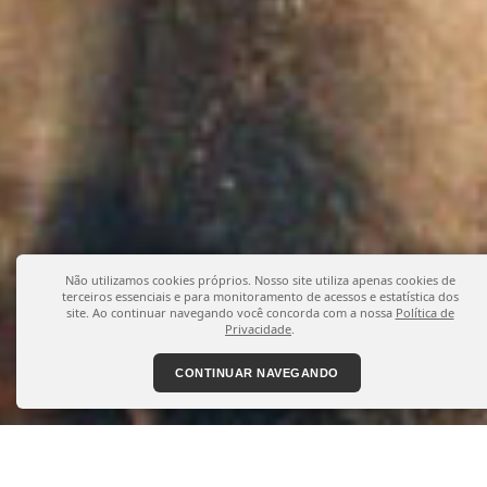
Não utilizamos cookies próprios. Nosso site utiliza apenas cookies de
terceiros essenciais e para monitoramento de acessos e estatística dos
site. Ao continuar navegando você concorda com a nossa
Política de
Privacidade
.
CONTINUAR NAVEGANDO