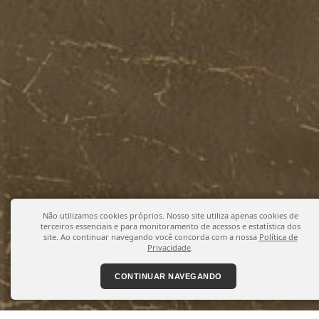
Não utilizamos cookies próprios. Nosso site utiliza apenas cookies de
terceiros essenciais e para monitoramento de acessos e estatística dos
site. Ao continuar navegando você concorda com a nossa
Política de
Privacidade
.
CONTINUAR NAVEGANDO