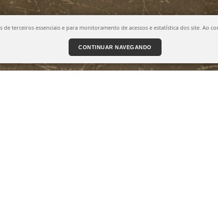
ies de terceiros essenciais e para monitoramento de acessos e estatística dos site. A
CONTINUAR NAVEGANDO
TEÇÃO DE GRÃOS ARMAZENADOS
NSETICIDAS