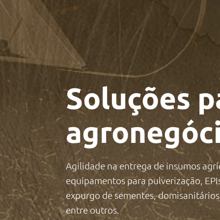
Soluções p
agronegóci
Agilidade na entrega de insumos agríc
equipamentos para pulverização, EPI
expurgo de sementes, domisanitários
entre outros.