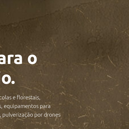
ara o
o.
olas e florestais,
s, equipamentos para
, pulverização por drones