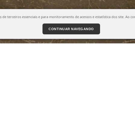
ies de terceiros essenciais e para monitoramento de acessos e estatística dos site. A
CONTINUAR NAVEGANDO
IPAMENTOS E EPIS
QUIPAMENTOS