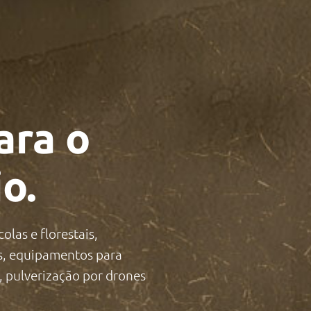
ara o
o.
olas e florestais,
s, equipamentos para
, pulverização por drones