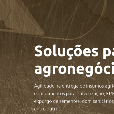
Soluções p
agronegóci
Agilidade na entrega de insumos agríc
equipamentos para pulverização, EPI
expurgo de sementes, domisanitários
entre outros.